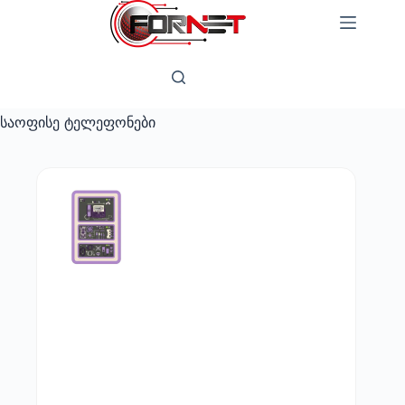
Skip
to
content
საოფისე ტელეფონები