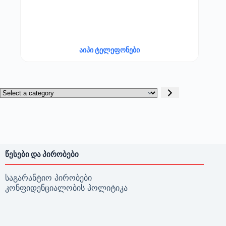
აიპი ტელეფონები
Select
a
category
ᲬᲔᲡᲔᲑᲘ ᲓᲐ ᲞᲘᲠᲝᲑᲔᲑᲘ
საგარანტიო პირობები
კონფიდენციალობის პოლიტიკა