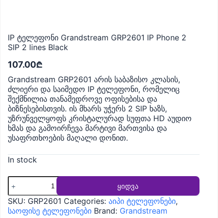
IP ტელეფონი Grandstream GRP2601 IP Phone 2
SIP 2 lines Black
107.00
₾
Grandstream GRP2601 არის საბაზისო კლასის,
ძლიერი და საიმედო IP ტელეფონი, რომელიც
შექმნილია თანამედროვე ოფისებისა და
ბიზნესებისთვის. ის მხარს უჭერს 2 SIP ხაზს,
უზრუნველყოფს კრისტალურად სუფთა HD აუდიო
ხმას და გამოირჩევა მარტივი მართვისა და
უსაფრთხოების მაღალი დონით.
In stock
IP
ყიდვა
ტელეფონი
Grandstream
SKU:
GRP2601
Categories:
აიპი ტელეფონები
,
GRP2601
საოფისე ტელეფონები
Brand:
Grandstream
IP