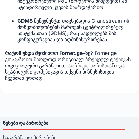
ინტეგრირებული PoE (მოდელის მიხედვით) ან
სტანდარტული კვების მხარდაჭერით.
GDMS მენეჯმენტი:
თავსებადია Grandstream-ის
მოწყობილობების მართვის ცენტრალიზებულ
სისტემასთან (GDMS), რაც აადვილებს მის
კონფიგურაციას და ადმინისტრირებას.
რატომ უნდა შეიძინოთ Fornet.ge-ზე?
Fornet.ge
გთავაზობთ მხოლოდ ორიგინალ ბრენდულ ტექნიკას
ოფიციალური გარანტიით. აირჩიეთ ხარისხიანი და
სტაბილური კომუნიკაცია თქვენი ბიზნესისთვის
ჩვენთან ერთად!
ᲬᲔᲡᲔᲑᲘ ᲓᲐ ᲞᲘᲠᲝᲑᲔᲑᲘ
საგარანტიო პირობები