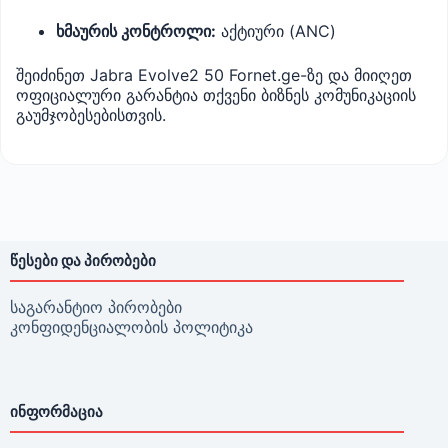
ხმაურის კონტროლი:
აქტიური (ANC)
შეიძინეთ Jabra Evolve2 50 Fornet.ge-ზე და მიიღეთ
ოფიციალური გარანტია თქვენი ბიზნეს კომუნიკაციის
გაუმჯობესებისთვის.
ᲬᲔᲡᲔᲑᲘ ᲓᲐ ᲞᲘᲠᲝᲑᲔᲑᲘ
საგარანტიო პირობები
კონფიდენციალობის პოლიტიკა
ᲘᲜᲤᲝᲠᲛᲐᲪᲘᲐ