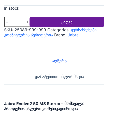
In stock
ყურსასმენი
ყიდვა
Jabra
Evolve2
SKU:
25089-999-999
Categories:
ყურსასმენები
,
50
კომპიუტერის პერიფერია
Brand:
Jabra
MS
Stereo
USB-
A
(25089-
აღწერა
999-
999)
quantity
დამატებითი ინფორმაცია
Jabra Evolve2 50 MS Stereo – მომავალი
პროფესიონალური კომუნიკაციისთვის