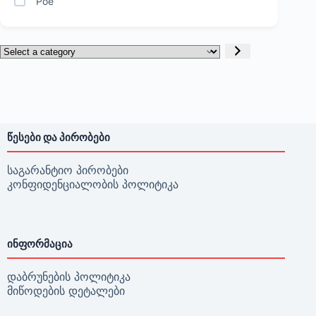
Poe
Select
a
category
ᲬᲔᲡᲔᲑᲘ ᲓᲐ ᲞᲘᲠᲝᲑᲔᲑᲘ
საგარანტიო პირობები
კონფიდენციალობის პოლიტიკა
ᲘᲜᲤᲝᲠᲛᲐᲪᲘᲐ
დაბრუნების პოლიტიკა
მიწოდების დეტალები