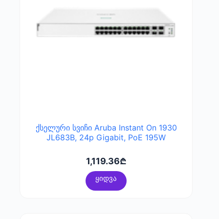
ქსელური სვიჩი Aruba Instant On 1930
JL683B, 24p Gigabit, PoE 195W
1,119.36
₾
ყიდვა