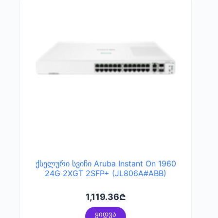
ქსელური სვიჩი Aruba Instant On 1960
24G 2XGT 2SFP+ (JL806A#ABB)
1,119.36
₾
ყიდვა