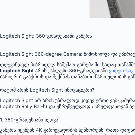
Logitech Sight: 360-გრადუსიანი კამერა
Logitech Sight 360-degree Camera: მიმოხილვა და უპირა
დღევანდელ ჰიბრიდულ სამუშაო გარემოში, სადაც თანამშრ
Logitech Sight
არის უახლესი 360-გრადუსიანი
ვიდეო-საკ
ბარიერი” გააქროს და შექმნას თანაბარი ჩართულობის გან
რატომ არის Logitech Sight ინოვაციური?
Logitech Sight არ არის უბრალოდ კიდევ ერთი ვებ-კამერ
Logitech Rally Bar-ს) და უზრუნველყოფს სრულფასოვან ხე
1. 360-გრადუსიანი ხედვა
კამერა იყენებს 4K გარჩევადობის სენსორებს, რათა დაფა