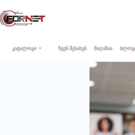
Skip
to
content
კატალოგი
ჩვენ შესახებ
მაღაზია
ბლოგ