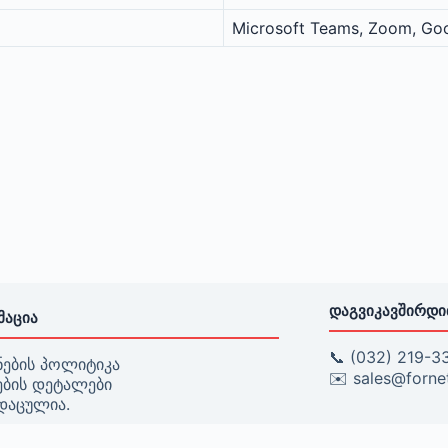
Microsoft Teams, Zoom, Go
ᲓᲐᲒᲕᲘᲙᲐᲕᲨᲘᲠᲓ
ᲛᲐᲪᲘᲐ
📞 (032) 219-3
ნების პოლიტიკა
✉️
sales@forne
ების დეტალები
დაცულია.