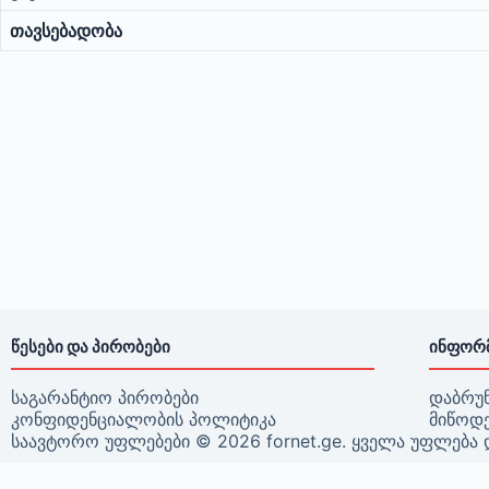
თავსებადობა
ᲬᲔᲡᲔᲑᲘ ᲓᲐ ᲞᲘᲠᲝᲑᲔᲑᲘ
ᲘᲜᲤᲝᲠ
საგარანტიო პირობები
დაბრუ
კონფიდენციალობის პოლიტიკა
მიწოდ
საავტორო უფლებები © 2026 fornet.ge. ყველა უფლება 